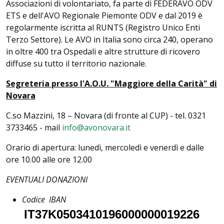
Associazioni di volontariato, fa parte di FEDERAVO ODV
ETS e dell'AVO Regionale Piemonte ODV e dal 2019 è
regolarmente iscritta al RUNTS (Registro Unico Enti
Terzo Settore). Le AVO in Italia sono circa 240, operano
in oltre 400 tra Ospedali e altre strutture di ricovero
diffuse su tutto il territorio nazionale.
Segreteria presso l'A.O.U. "Maggiore della Carità" di
Novara
C.so Mazzini, 18 – Novara (di fronte al CUP) - tel. 0321
3733465 - mail
info@avonovara.it
Orario di apertura: lunedì, mercoledì e venerdì e dalle
ore 10.00 alle ore 12.00
EVENTUALI DONAZIONI
Codice IBAN
IT37K0503410196000000019226